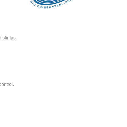
istintas.
ontrol.