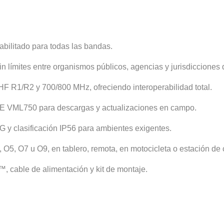
abilitado para todas las bandas.
 límites entre organismos públicos, agencias y jurisdicciones d
F R1/R2 y 700/800 MHz, ofreciendo interoperabilidad total.
E VML750 para descargas y actualizaciones en campo.
y clasificación IP56 para ambientes exigentes.
 O5, O7 u O9, en tablero, remota, en motocicleta o estación de c
, cable de alimentación y kit de montaje.