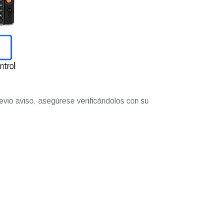
evio aviso, asegúrese verificándolos con su