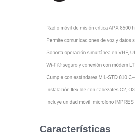
Radio móvil de misión crítica APX 8500 h
Permite comunicaciones de voz y datos sin
Soporta operación simultánea en VHF, UH
Wi-Fi® seguro y conexión con módem LT
Cumple con estándares MIL-STD 810 C–G 
Instalación flexible con cabezales O2, O3,
Incluye unidad móvil, micrófono IMPRES™
Características