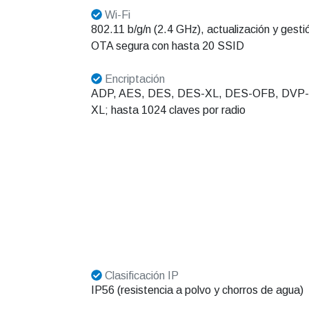
Wi-Fi
802.11 b/g/n (2.4 GHz), actualización y gesti
OTA segura con hasta 20 SSID
Encriptación
ADP, AES, DES, DES-XL, DES-OFB, DVP-
XL; hasta 1024 claves por radio
Clasificación IP
IP56 (resistencia a polvo y chorros de agua)