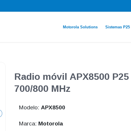
Motorola Solutions
Sistemas P25
Radio móvil APX8500 P25
700/800 MHz
Modelo:
APX8500
Marca:
Motorola