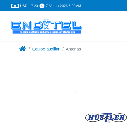
USD: 17.23
7 / Ago. / 2026 5:00 AM
Equipo auxiliar
Antenas