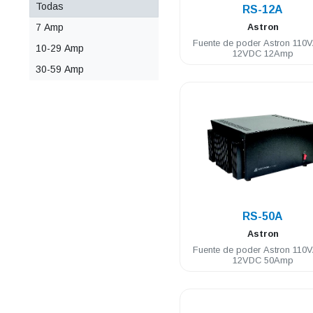
Todas
RS-12A
7 Amp
Astron
Fuente de poder Astron 110
10-29 Amp
12VDC 12Amp
30-59 Amp
.
RS-50A
Astron
Fuente de poder Astron 110
12VDC 50Amp