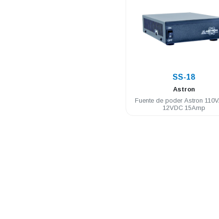
.
SS-18
Astron
Fuente de poder Astron 110
12VDC 15Amp