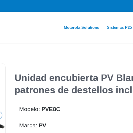
Motorola Solutions
Sistemas P25
Unidad encubierta PV Bla
patrones de destellos inc
Modelo:
PVE8C
Marca:
PV