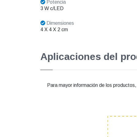
Potencia
3 W c/LED
Dimensiones
4 X 4 X 2 cm
Aplicaciones del pr
Para mayor información de los productos, e