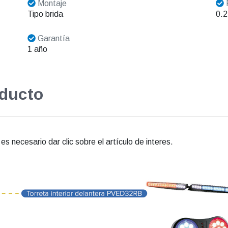
Montaje
Tipo brida
0.2
Garantía
1 año
oducto
s necesario dar clic sobre el artículo de interes.