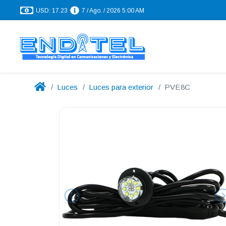
USD: 17.23
7 / Ago. / 2026 5:00 AM
Luces
Luces para exterior
PVE8C