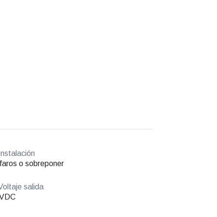
nstalación
faros o sobreponer
oltaje salida
 VDC