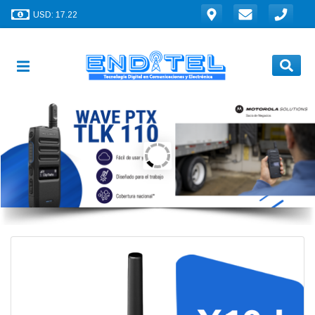
USD: 17.22