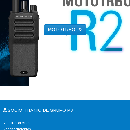
MOTOTRBO R2
SOCIO TITANIO DE GRUPO PV
Nuestras oficinas
Reconocimientos