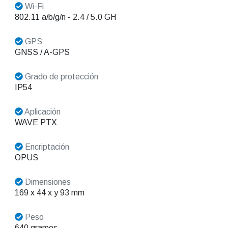
Wi-Fi
802.11 a/b/g/n - 2.4 / 5.0 GH
GPS
GNSS / A-GPS
Grado de protección
IP54
Aplicación
WAVE PTX
Encriptación
OPUS
Dimensiones
169 x 44 x y 93 mm
Peso
640 gramos