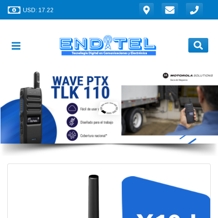
USD: 17.22