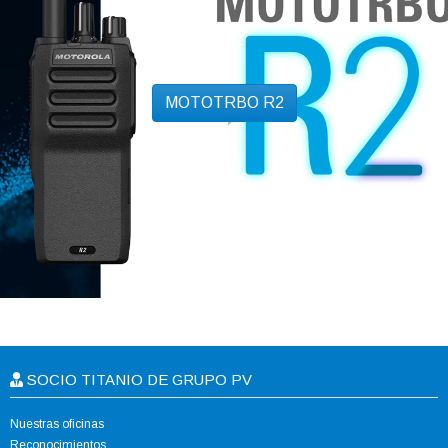
MOTOTRBO R2
SOCIO TITANIO DE GRUPO PV
Nuestras oficinas
Reconocimientos