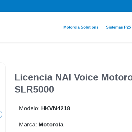
Motorola Solutions
Sistemas P25
Licencia NAI Voice Moto
SLR5000
Modelo:
HKVN4218
Marca:
Motorola