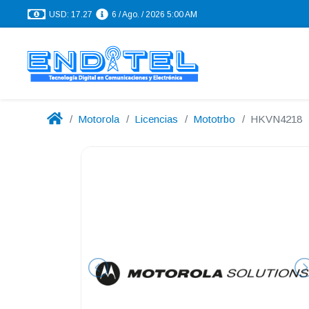
USD: 17.27
6 / Ago. / 2026 5:00 AM
Motorola
Licencias
Mototrbo
HKVN4218