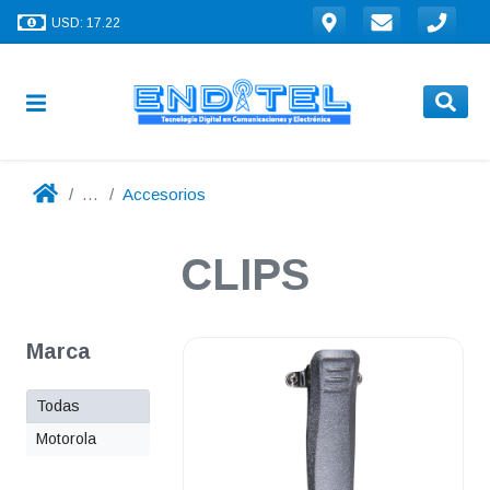
USD: 17.22
...
Accesorios
CLIPS
Marca
Todas
Motorola