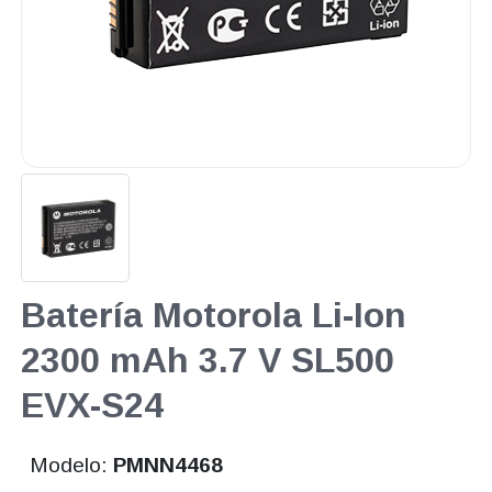
Batería Motorola Li-Ion
2300 mAh 3.7 V SL500
EVX-S24
Modelo:
PMNN4468