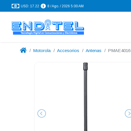
USD: 17.22
8 / Ago. / 2026 5:00 AM
Motorola
Accesorios
Antenas
PMAE4016