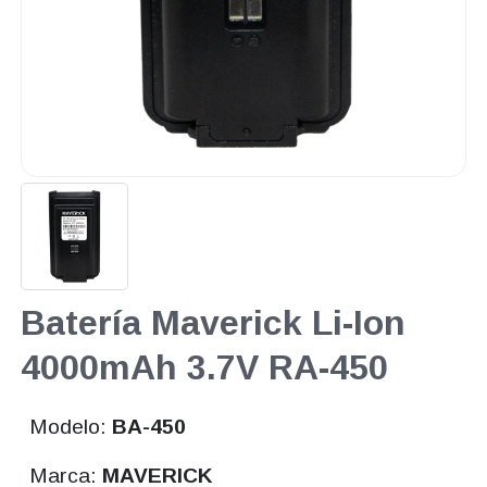
Batería Maverick Li-Ion
4000mAh 3.7V RA-450
Modelo:
BA-450
Marca:
MAVERICK