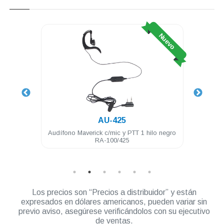
Nuevo
Nuevo
AU-425
450 16
Audífono Maverick c/mic y PTT 1 hilo negro
Ant
RA-100/425
Los precios son “Precios a distribuidor” y están
expresados en dólares americanos, pueden variar sin
previo aviso, asegúrese verificándolos con su ejecutivo
de ventas.