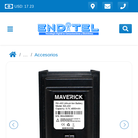
USD: 17.23
...
Accesorios