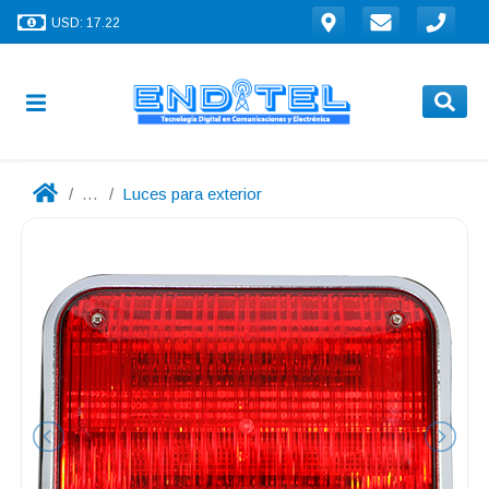
USD: 17.22
...
Luces para exterior