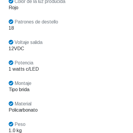
Color de la luz producida
Rojo
Patrones de destello
18
Voltaje salida
12VDC
Potencia
1 watts c/LED
Montaje
Tipo brida
Material
Policarbonato
Peso
1.0 kg