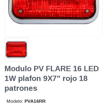
Modulo PV FLARE 16 LED
1W plafon 9X7" rojo 18
patrones
Modelo:
PVA16RR