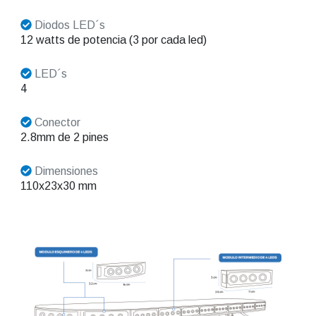
Diodos LED´s
12 watts de potencia (3 por cada led)
LED´s
4
Conector
2.8mm de 2 pines
Dimensiones
110x23x30 mm