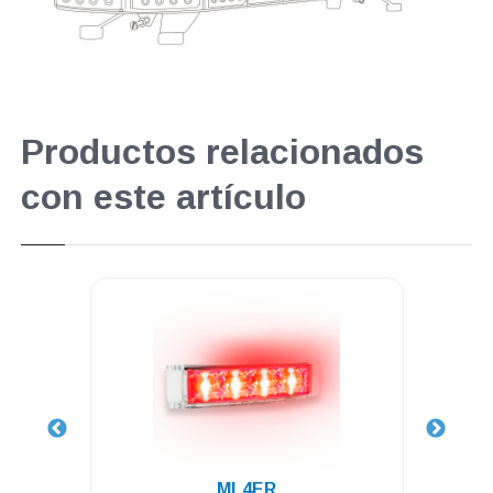
Productos relacionados
con este artículo
.
ML4ER