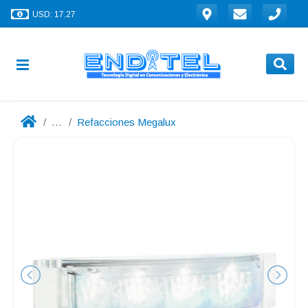
USD: 17.27
...
Refacciones Megalux