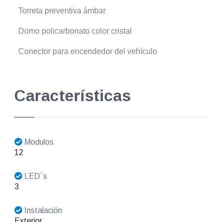
Torreta preventiva ámbar
Domo policarbonato color cristal
Conector para encendedor del vehículo
Características
Modulos
12
LED´s
3
Instalación
Exterior