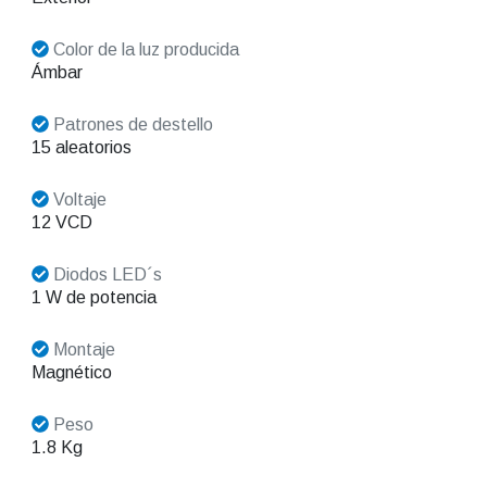
Color de la luz producida
Ámbar
Patrones de destello
15 aleatorios
Voltaje
12 VCD
Diodos LED´s
1 W de potencia
Montaje
Magnético
Peso
1.8 Kg