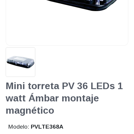
Mini torreta PV 36 LEDs 1
watt Ámbar montaje
magnético
Modelo:
PVLTE368A