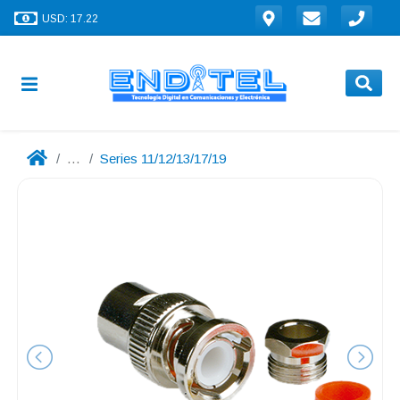
USD: 17.22
...
Series 11/12/13/17/19