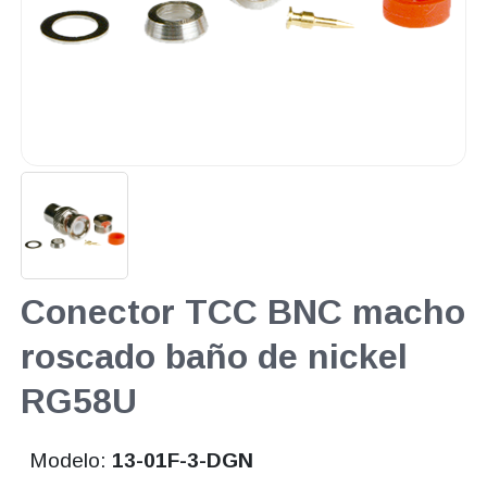
Conector TCC BNC macho
roscado baño de nickel
RG58U
Modelo:
13-01F-3-DGN