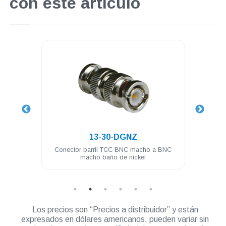
con este artículo
.
13-30-DGNZ
presion
Conector barril TCC BNC macho a BNC
Cone
macho baño de nickel
Los precios son “Precios a distribuidor” y están
expresados en dólares americanos, pueden variar sin