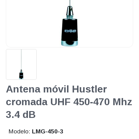
Antena móvil Hustler
cromada UHF 450-470 Mhz
3.4 dB
Modelo:
LMG-450-3