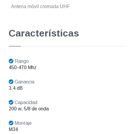
Antena móvil cromada UHF
Características
Rango
450-470 Mhz
Ganancia
3.4 dB
Capacidad
200 w, 5/8 de onda
Montaje
M34