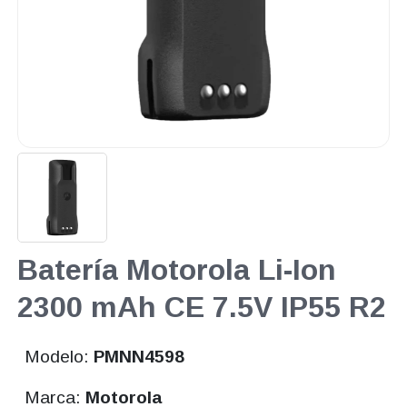
Batería Motorola Li-Ion
2300 mAh CE 7.5V IP55 R2
Modelo:
PMNN4598
Marca:
Motorola