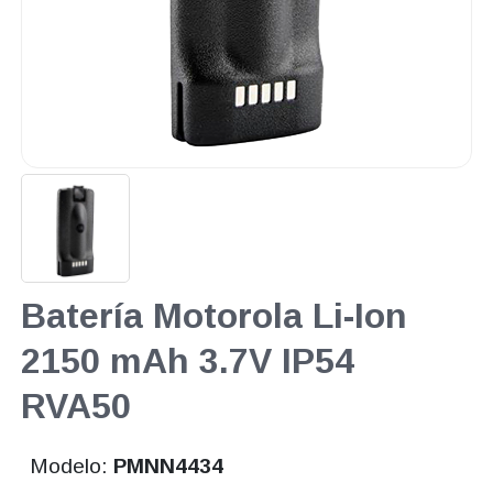
Batería Motorola Li-Ion
2150 mAh 3.7V IP54
RVA50
Modelo:
PMNN4434